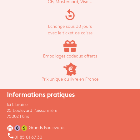
CB, Mastercard, Visa...
replay_30
Echange sous 30 jours
avec le ticket de caisse
Emballages cadeaux offerts
Prix unique du livre en France
Informations pratiques
Ici Librairie
25 Boulevard Poissonnière
75002 Paris
Grands Boulevards
phone
01 85 01 67 30