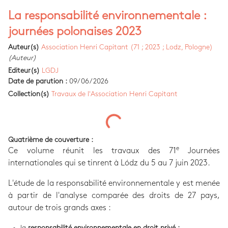
La responsabilité environnementale :
journées polonaises 2023
Auteur(s)
Association Henri Capitant (71 ; 2023 ; Lodz, Pologne)
(Auteur)
Editeur(s)
LGDJ
Date de parution :
09/06/2026
Collection(s)
Travaux de l'Association Henri Capitant
Quatrième de couverture :
e
Ce volume réunit les travaux des 71
Journées
internationales qui se tinrent à Lódz du 5 au 7 juin 2023.
L'étude de la responsabilité environnementale y est menée
à partir de l'analyse comparée des droits de 27 pays,
autour de trois grands axes :
la
responsabilité environnementale en droit privé ;