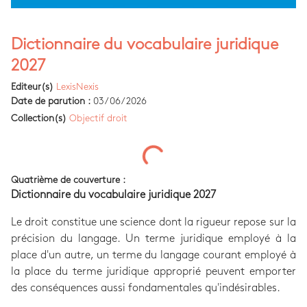
Dictionnaire du vocabulaire juridique
2027
Editeur(s)
LexisNexis
Date de parution :
03/06/2026
Collection(s)
Objectif droit
Quatrième de couverture :
Dictionnaire du vocabulaire juridique 2027
Le droit constitue une science dont la rigueur repose sur la
précision du langage. Un terme juridique employé à la
place d'un autre, un terme du langage courant employé à
la place du terme juridique approprié peuvent emporter
des conséquences aussi fondamentales qu'indésirables.