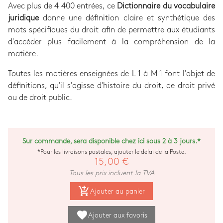
Avec plus de 4 400 entrées, ce
Dictionnaire du vocabulaire
juridique
donne une définition claire et synthétique des
mots spécifiques du droit afin de permettre aux étudiants
d'accéder plus facilement à la compréhension de la
matière.
Toutes les matières enseignées de L 1 à M 1 font l'objet de
définitions, qu'il s'agisse d'histoire du droit, de droit privé
ou de droit public.
Sur commande, sera disponible chez ici sous 2 à 3 jours.*
*Pour les livraisons postales, ajouter le délai de la Poste.
15,00 €
Tous les prix incluent la TVA
add_shopping_cart
Ajouter au panier
favorite
Ajouter aux favoris