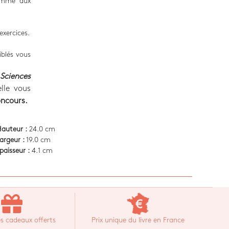
comme aux
exercices.
iblés vous
Sciences
elle vous
oncours.
auteur :
24.0 cm
argeur :
19.0 cm
paisseur :
4.1 cm
s cadeaux offerts
Prix unique du livre en France