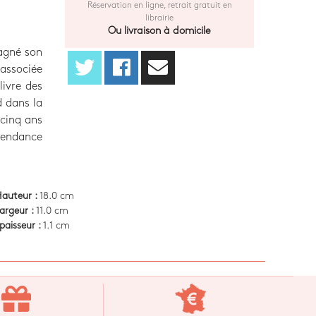
Réservation en ligne, retrait gratuit en
librairie
Ou livraison à domicile
pagné son
 associée
livre des
d dans la
-cinq ans
pendance
auteur :
18.0 cm
argeur :
11.0 cm
paisseur :
1.1 cm