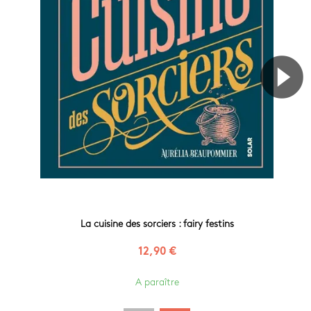
La cuisine des sorciers : fairy festins
12,90 €
A paraître