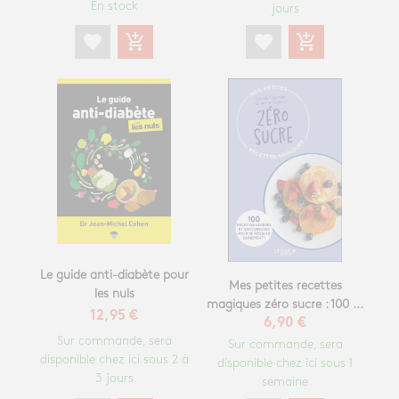
En stock
jours
favorite
add_shopping_cart
favorite
add_shopping_cart
Le guide anti-diabète pour
Mes petites recettes
les nuls
magiques zéro sucre : 100 ...
12,95 €
6,90 €
Sur commande, sera
Sur commande, sera
disponible chez ici sous 2 à
disponible chez ici sous 1
3 jours
semaine